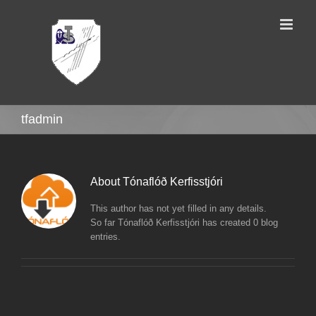
Skip
to
content
tfadmin
About
Tónaflóð Kerfisstjóri
This author has not yet filled in any details.
So far Tónaflóð Kerfisstjóri has created 0 blog
entries.