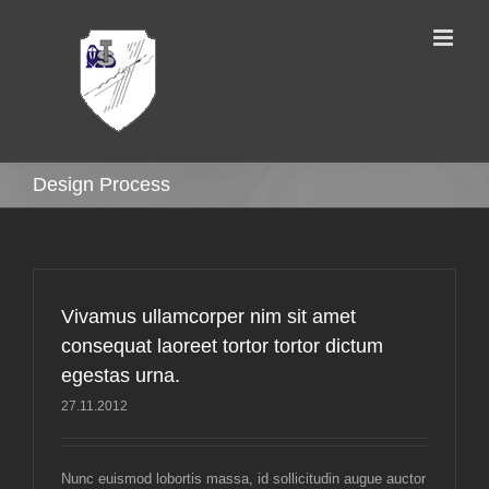
Skip
to
content
Design Process
Vivamus ullamcorper nim sit amet
consequat laoreet tortor tortor dictum
egestas urna.
27.11.2012
Nunc euismod lobortis massa, id sollicitudin augue auctor