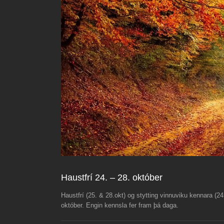
Haustfrí 24. – 28. október
Haustfrí (25. & 28.okt) og stytting vinnuviku kennara (2
október. Engin kennsla fer fram þá daga.