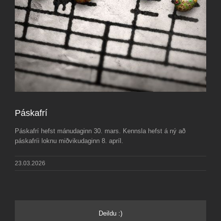
Páskafrí
Páskafrí hefst mánudaginn 30. mars. Kennsla hefst á ný að
páskafríi loknu miðvikudaginn 8. apríl.
23.03.2026
Deildu :)